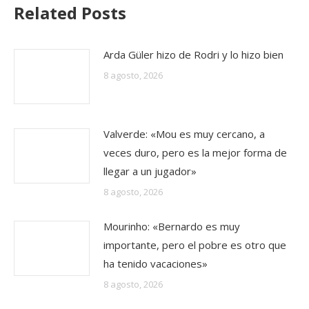
Related Posts
Arda Güler hizo de Rodri y lo hizo bien
8 agosto, 2026
Valverde: «Mou es muy cercano, a
veces duro, pero es la mejor forma de
llegar a un jugador»
8 agosto, 2026
Mourinho: «Bernardo es muy
importante, pero el pobre es otro que
ha tenido vacaciones»
8 agosto, 2026