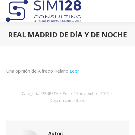
REAL MADRID DE DÍA Y DE NOCHE
Estás aquí:
Una opinión de Alfredo Relaño
Leer
Categoría:
GENBETA
Por
24 noviembre, 2025
Deja un comentario
Autor: