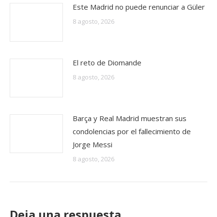
Este Madrid no puede renunciar a Güler
8 agosto, 2026
El reto de Diomande
8 agosto, 2026
Barça y Real Madrid muestran sus
condolencias por el fallecimiento de
Jorge Messi
8 agosto, 2026
Deja una respuesta