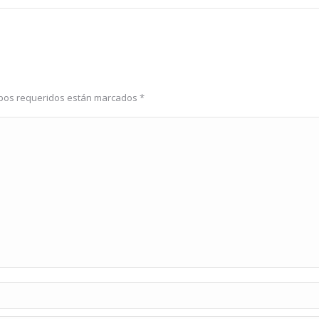
ampos requeridos están marcados
*