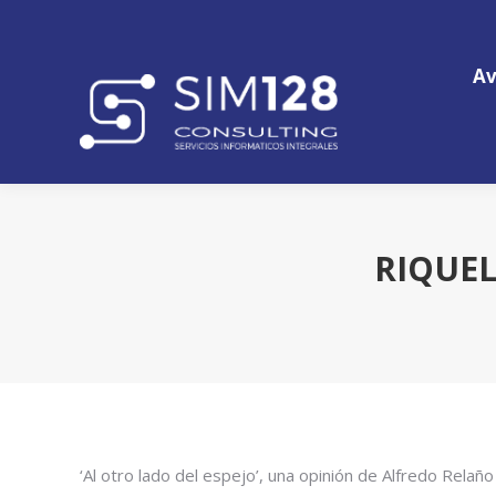
Av
Av
RIQUEL
‘Al otro lado del espejo’, una opinión de Alfredo Relañ