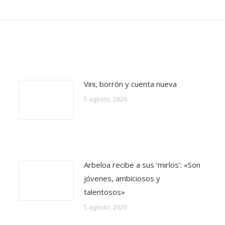
Vini, borrón y cuenta nueva
5 agosto, 2026
Arbeloa recibe a sus ‘mirlos’: «Son
jóvenes, ambiciosos y
talentosos»
5 agosto, 2026