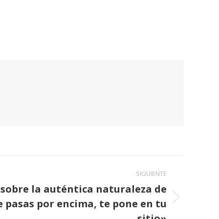
SIGUIENTE
sobre la auténtica naturaleza de
e pasas por encima, te pone en tu
sitio»