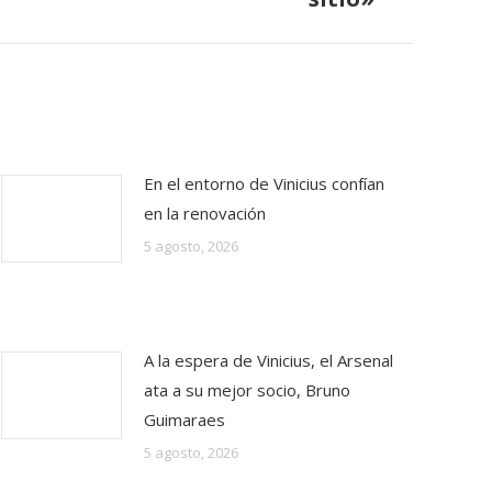
En el entorno de Vinicius confían
en la renovación
5 agosto, 2026
A la espera de Vinicius, el Arsenal
ata a su mejor socio, Bruno
Guimaraes
5 agosto, 2026