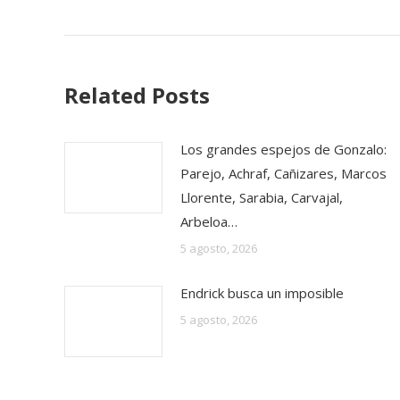
Related Posts
Los grandes espejos de Gonzalo:
Parejo, Achraf, Cañizares, Marcos
Llorente, Sarabia, Carvajal,
Arbeloa…
5 agosto, 2026
Endrick busca un imposible
5 agosto, 2026