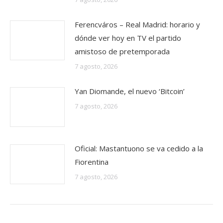
Ferencváros – Real Madrid: horario y
dónde ver hoy en TV el partido
amistoso de pretemporada
7 agosto, 2026
Yan Diomande, el nuevo ‘Bitcoin’
7 agosto, 2026
Oficial: Mastantuono se va cedido a la
Fiorentina
7 agosto, 2026