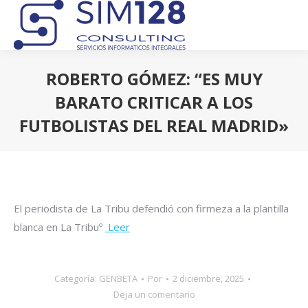
ROBERTO GÓMEZ: “ES MUY
BARATO CRITICAR A LOS
FUTBOLISTAS DEL REAL MADRID»
Estás aquí:
El periodista de La Tribu defendió con firmeza a la plantilla
blanca en La Tribuº
Leer
Categoría:
GENBETA
Por
2 diciembre, 2025
Deja un comentario