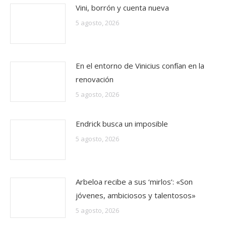
Vini, borrón y cuenta nueva
5 agosto, 2026
En el entorno de Vinicius confían en la
renovación
5 agosto, 2026
Endrick busca un imposible
5 agosto, 2026
Arbeloa recibe a sus ‘mirlos’: «Son
jóvenes, ambiciosos y talentosos»
5 agosto, 2026