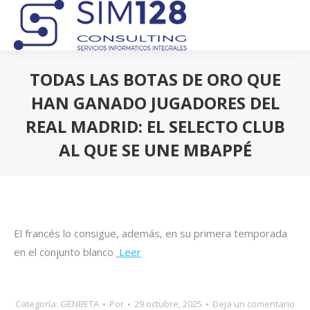
TODAS LAS BOTAS DE ORO QUE
HAN GANADO JUGADORES DEL
REAL MADRID: EL SELECTO CLUB
AL QUE SE UNE MBAPPÉ
Estás aquí:
El francés lo consigue, además, en su primera temporada
en el conjunto blanco
Leer
Categoría:
GENBETA
Por
29 octubre, 2025
Deja un comentario