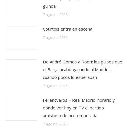
guinda
7 agosto, 2026
Courtois entra en escena
7 agosto, 2026
De André Gomes a Rodri: los pulsos que
el Barça acabó ganando al Madrid…
cuando pocos lo esperaban
7 agosto, 2026
Ferencváros – Real Madrid: horario y
dónde ver hoy en TV el partido
amistoso de pretemporada
7 agosto, 2026