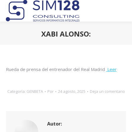
XABI ALONSO:
Estás aquí:
Rueda de prensa del entrenador del Real Madrid
Leer
Categoría:
GENBETA
Por
24 agosto, 2025
Deja un comentario
Autor: