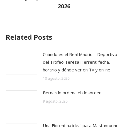
siguiente:
2026
Related Posts
Cuándo es el Real Madrid – Deportivo
del Trofeo Teresa Herrera: fecha,
horario y dónde ver en TV y online
10 agosto, 2026
Bernardo ordena el desorden
9 agosto, 2026
Una Fiorentina ideal para Mastantuono: