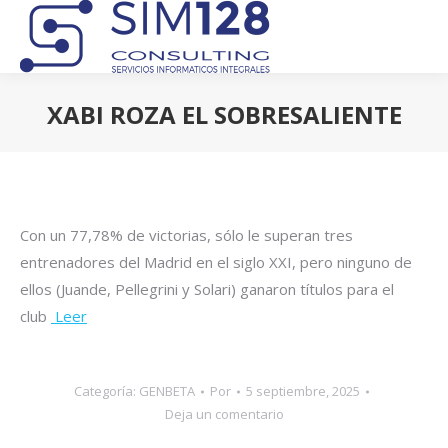
XABI ROZA EL SOBRESALIENTE
Estás aquí:
Con un 77,78% de victorias, sólo le superan tres
entrenadores del Madrid en el siglo XXI, pero ninguno de
ellos (Juande, Pellegrini y Solari) ganaron títulos para el
club
Leer
Categoría:
GENBETA
Por
5 septiembre, 2025
Deja un comentario