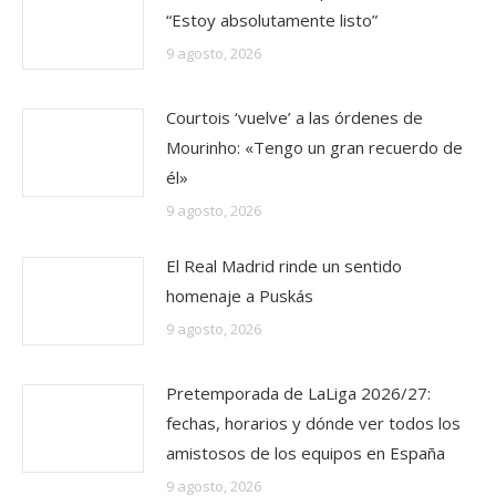
“Estoy absolutamente listo”
9 agosto, 2026
Courtois ‘vuelve’ a las órdenes de
Mourinho: «Tengo un gran recuerdo de
él»
9 agosto, 2026
El Real Madrid rinde un sentido
homenaje a Puskás
9 agosto, 2026
Pretemporada de LaLiga 2026/27:
fechas, horarios y dónde ver todos los
amistosos de los equipos en España
9 agosto, 2026